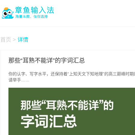
首页
>
详情
那些“耳熟不能详”的字词汇总
你的认字、写字水平，还保持着“上知天文下知地理”的高三巅峰时期
请举手……